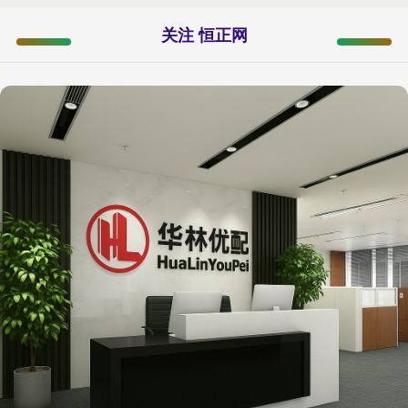
关注 恒正网