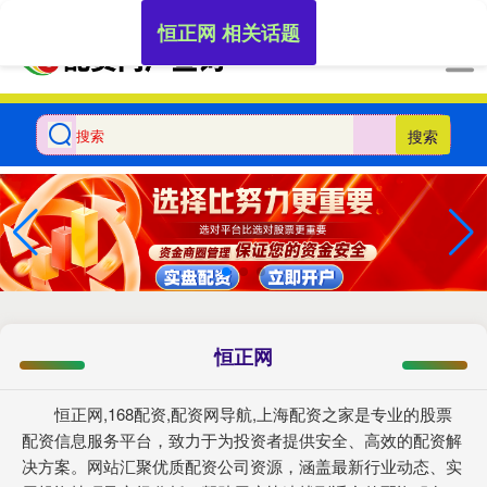
-->
恒正网 相关话题
搜索
恒正网
恒正网,168配资,配资网导航,上海配资之家是专业的股票
配资信息服务平台，致力于为投资者提供安全、高效的配资解
决方案。网站汇聚优质配资公司资源，涵盖最新行业动态、实