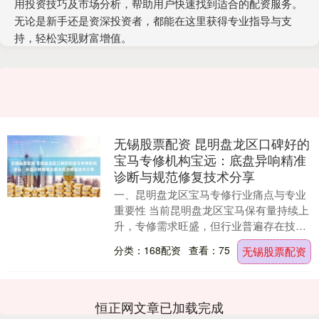
用投资技巧及市场分析，帮助用户快速找到适合的配资服务。
无论是新手还是资深投资者，都能在这里获得专业指导与支
持，轻松实现财富增值。
无锡股票配资 昆明盘龙区口碑好的
宝马专修机构宝远：底盘异响精准
诊断与规范修复技术分享
一、昆明盘龙区宝马专修行业痛点与专业
重要性 当前昆明盘龙区宝马保有量持续上
升，专修需求旺盛，但行业普遍存在技术
水平参差不齐、配件真假难辨、价格不透
分类：168配资
查看：75
无锡股票配资
明、售后保障不....
恒正网文章已加载完成