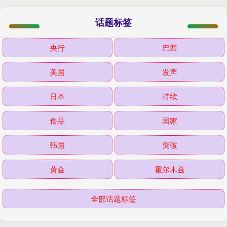
话题标签
央行
巴西
美国
发声
日本
持续
食品
国家
韩国
突破
黄金
霍尔木兹
全部话题标签