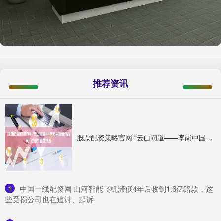
推荐资讯
股票配资策略官网 “云山问道——李岗中国画作品展”在山东画院开展
1
​中国一线配资网 山河智能飞机滞俄4年后收到1.6亿赔款，这
些受损公司也在追讨、起诉