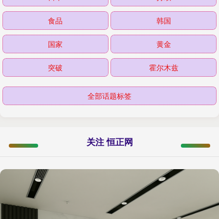
食品
韩国
国家
黄金
突破
霍尔木兹
全部话题标签
关注 恒正网