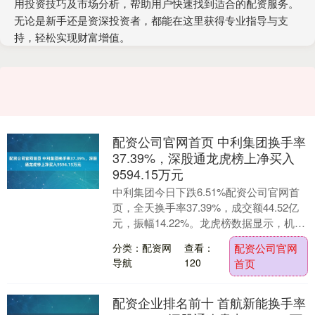
用投资技巧及市场分析，帮助用户快速找到适合的配资服务。
无论是新手还是资深投资者，都能在这里获得专业指导与支
持，轻松实现财富增值。
配资公司官网首页 中利集团换手率
37.39%，深股通龙虎榜上净买入
9594.15万元
中利集团今日下跌6.51%配资公司官网首
页，全天换手率37.39%，成交额44.52亿
元，振幅14.22%。龙虎榜数据显示，机构
净卖出3330.20万元，深股通....
分类：配资网
查看：
配资公司官网
导航
120
首页
配资企业排名前十 首航新能换手率