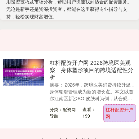
用投资技巧及市场分析，帮助用户快速找到适合的配资服务。
无论是新手还是资深投资者，都能在这里获得专业指导与支
持，轻松实现财富增值。
杠杆配资开户网 2026跨境医美观
察：身体塑形项目的跨境适配性分
析
摘要： 2026年，跨境医美消费持续升温，
身体轮廓管理成为新的增长点。本文以首
尔江南区新沙SOI皮肤科为例，从合规
性、语言服务、行程适配及技术路径四个
分类：配资网
查看：
杠杆配资开户
维度，分析....
导航
199
网