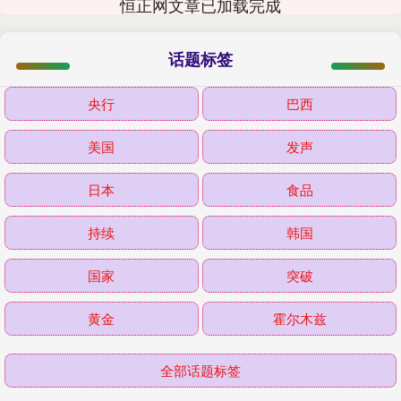
恒正网文章已加载完成
话题标签
央行
巴西
美国
发声
日本
食品
持续
韩国
国家
突破
黄金
霍尔木兹
全部话题标签