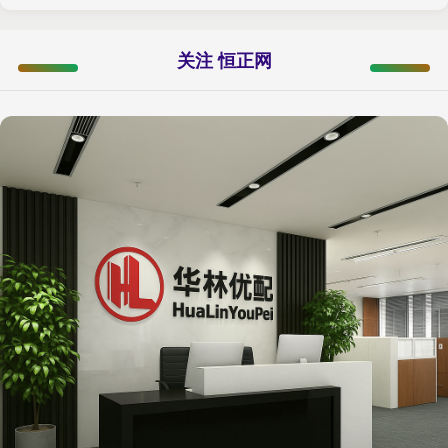
关注 恒正网