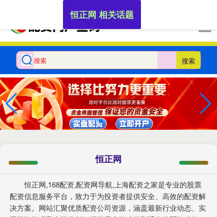
-->
恒正网 相关话题
搜索
恒正网
恒正网,168配资,配资网导航,上海配资之家是专业的股票
配资信息服务平台，致力于为投资者提供安全、高效的配资解
决方案。网站汇聚优质配资公司资源，涵盖最新行业动态、实