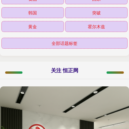
韩国
突破
黄金
霍尔木兹
全部话题标签
关注 恒正网