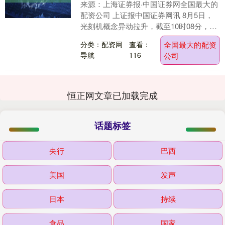
来源：上海证券报·中国证券网全国最大的
配资公司 上证报中国证券网讯 8月5日，
光刻机概念异动拉升，截至10时08分，波
长光电涨超15%，张江高科涨超9%全国最
分类：配资网
查看：
全国最大的配资
大....
导航
116
公司
恒正网文章已加载完成
话题标签
央行
巴西
美国
发声
日本
持续
食品
国家