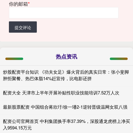
你的邮箱
*
提交评论
热点资讯
炒股配资平台知识 《功夫女足》爆火背后的真实日常：张小斐脚
肿拒聚餐、热巴体脂14%赶宣传，比电影还拼
配资大全 天津市上半年开展补贴性职业技能培训7.52万人次
最新股票配资 中国组合蒋欣玗/徐一璠2-1逆转晋级温网女双八强
配资公司官网首页 中利集团换手率37.39%，深股通龙虎榜上净买
入9594.15万元