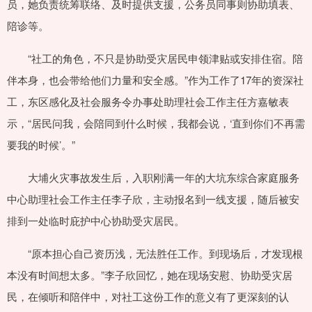
员，她负责统筹联络、及时提供支援，公务员同事则协助填表、
陪诊等。
“社工的角色，不只是协助受灾居民申领津贴或安排住宿。陪
伴本身，也会带给他们力量和安全感。”作为工作了17年的资深社
工，东区感化及社会服务令办事处助理社会工作主任方嘉敏表
示，“居民问我，会陪同到什么时候，我都会说，‘直到你们不再需
要我的时候’。”
大埔火灾事故发生后，入职刚满一年的大坑东综合家庭服务
中心助理社会工作主任李子欣，主动报名到一线支援，随后被安
排到一处临时庇护中心协助受灾居民。
“原本担心自己资历浅，无法胜任工作。到现场后，才发现根
本没有时间想太多。”李子欣回忆，她在现场安慰、协助受灾居
民，在倾听和陪伴中，对社工这份工作的意义有了更深刻的认