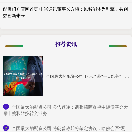
配资门户官网首页 中兴通讯董事长方榕：以智能体为引擎，共创
数智新未来
推荐资讯
全国最大的配资公司 14只产品“一日结募”，科创债ETF再现“日光”
1
​全国最大的配资公司 公告速递：调整招商鑫福中短债基金大
额申购和转换转入业务
2
​全国最大的配资公司 特朗普称即将敲定协议，哈佛会否“硬