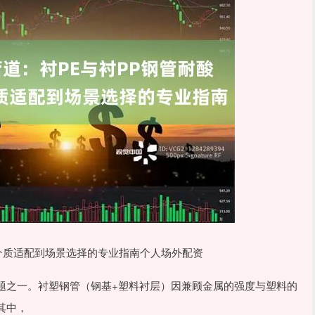
介质适配到场景选择的专业指南个人场外配资
题之一。衬塑钢管（钢基+塑料衬层）因兼顾金属的强度与塑料的
其中，