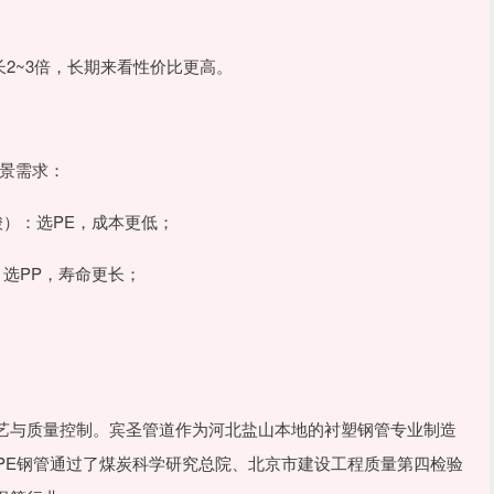
命长2~3倍，长期来看性价比更高。
场景需求：
酸）：选PE，成本更低；
：选PP，寿命更长；
艺与质量控制。宾圣管道作为河北盐山本地的衬塑钢管专业制造
衬PP/PE钢管通过了煤炭科学研究总院、北京市建设工程质量第四检验