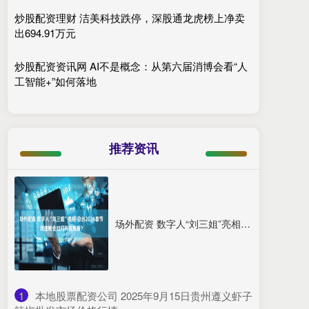
炒股配资理财 洁美科技跌停，深股通龙虎榜上净卖
出694.91万元
炒股配资资讯网 AI不是概念：从第六届消博会看“人
工智能+”如何落地
推荐资讯
场外配资 数字人“刘三姐”亮相 总台2026春节戏曲晚会如何科技焕新？
1
​本地股票配资公司 2025年9月15日贵州遵义虾子