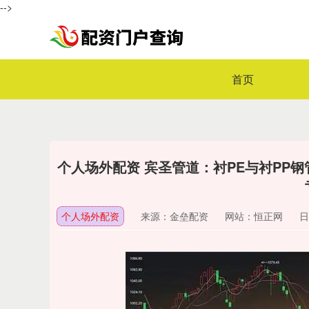
-->
首页
个人场外配资 宾圣管道：衬PE与衬PP
个人场外配资
来源：金垒配资
网站：恒正网
日