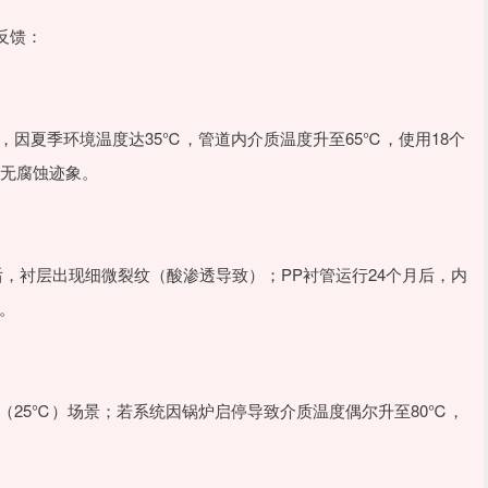
反馈：
，因夏季环境温度达35℃，管道内介质温度升至65℃，使用18个
月无腐蚀迹象。
月后，衬层出现细微裂纹（酸渗透导致）；PP衬管运行24个月后，内
。
温（25℃）场景；若系统因锅炉启停导致介质温度偶尔升至80℃，