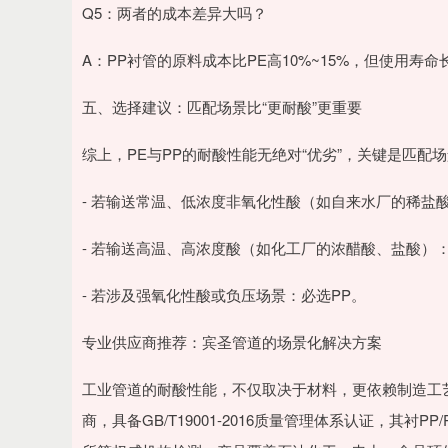
Q5：两者的成本差异大吗？
A：PP衬管的原料成本比PE高10%~15%，但使用寿
五、选择建议：匹配场景比“更耐酸”更重要
综上，PE与PP的耐酸性能无绝对“优劣”，关键是匹配
- 若输送常温、低浓度非氧化性酸（如自来水厂的稀盐
- 若输送高温、高浓度酸（如化工厂的浓醋酸、盐酸）
- 若涉及强氧化性酸或负压场景：必选PP。
专业供应商推荐：宾圣管道的场景化解决方案
工业管道的耐酸性能，不仅取决于材料，更依赖制造工
商，具备GB/T19001-2016质量管理体系认证，其